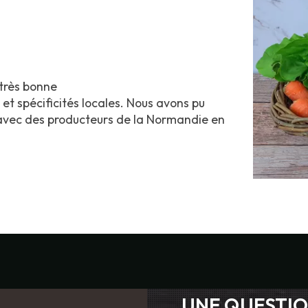
 très bonne
 et spécificités locales. Nous avons pu
s avec des producteurs de la Normandie en
UNE QUESTIO