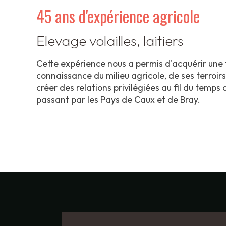
45 ans d'expérience agricole
Elevage volailles, laitiers
Cette expérience nous a permis d'acquérir une
connaissance du milieu agricole, de ses terroirs
créer des relations privilégiées au fil du temp
passant par les Pays de Caux et de Bray.