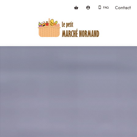
Contact
FAQ