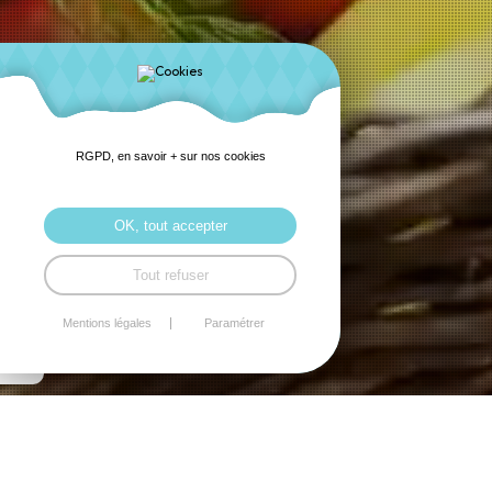
RGPD, en savoir + sur nos cookies
OK, tout accepter
Tout refuser
Mentions légales
Paramétrer
RÉPONSES À VOS